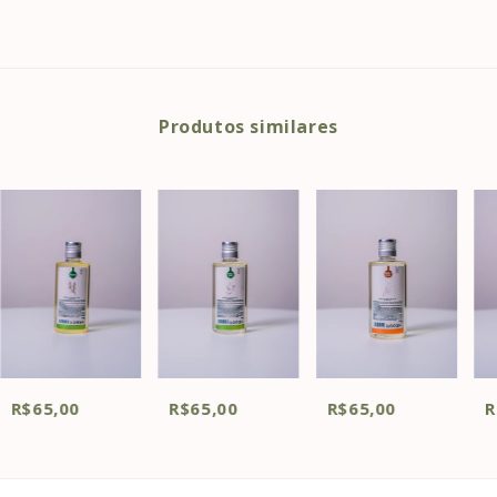
Produtos similares
R$65,00
R$65,00
R$65,00
R