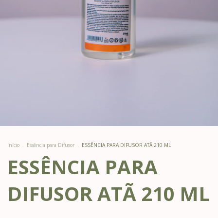
Início
.
Essência para Difusor
.
ESSÊNCIA PARA DIFUSOR ATÃ 210 ML
ESSÊNCIA PARA
DIFUSOR ATÃ 210 ML